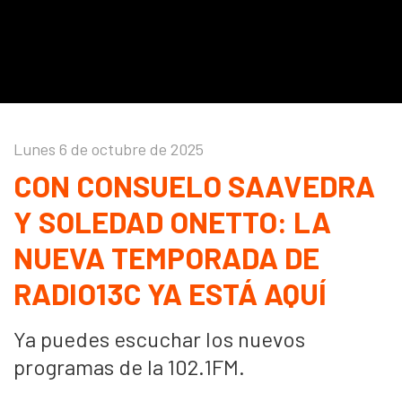
Lunes 6 de octubre de 2025
CON CONSUELO SAAVEDRA
Y SOLEDAD ONETTO: LA
NUEVA TEMPORADA DE
RADIO13C YA ESTÁ AQUÍ
Ya puedes escuchar los nuevos
programas de la 102.1FM.