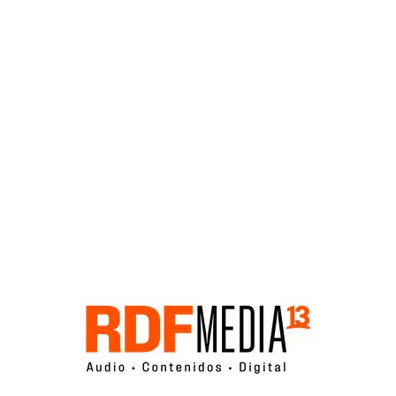
Click acá para ir directamente al contenido