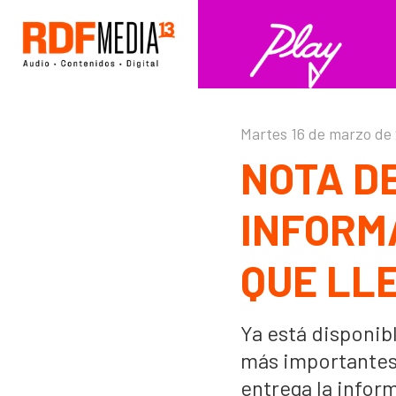
Click acá para ir directamente al contenido
Martes 16 de marzo de
NOTA D
INFORM
QUE LL
Ya está disponib
más importantes 
entrega la infor