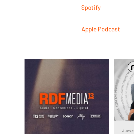
Spotify
Apple Podcast
Jueve