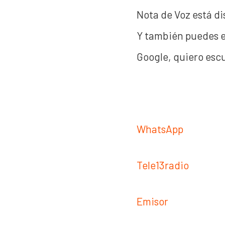
Nota de Voz está di
Y también puedes es
Google, quiero escu
WhatsApp
Tele13radio
Emisor