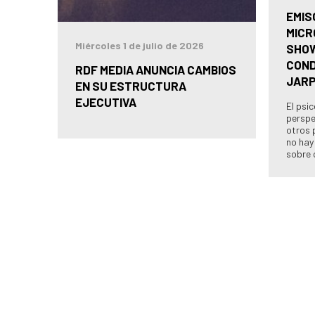
EMIS
MICR
Miércoles 1 de julio de 2026
SHOW
COND
RDF MEDIA ANUNCIA CAMBIOS
JAR
EN SU ESTRUCTURA
EJECUTIVA
El psi
perspe
otros 
no hay
sobre 