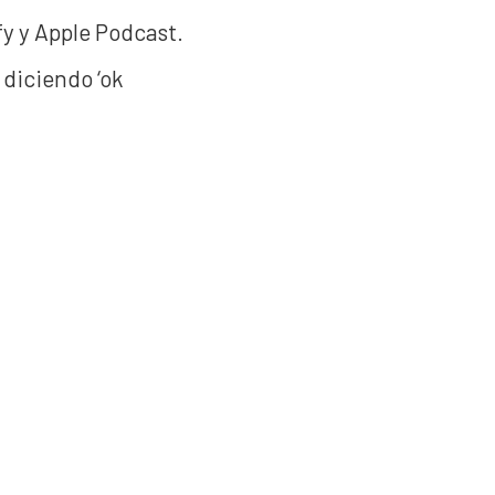
fy y Apple Podcast.
 diciendo ‘ok