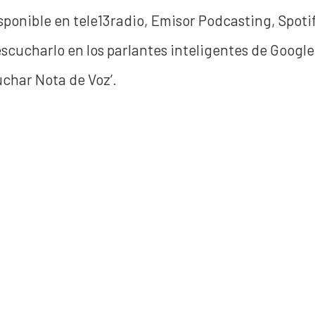
sponible en tele13radio, Emisor Podcasting, Spoti
cucharlo en los parlantes inteligentes de Google
char Nota de Voz’.