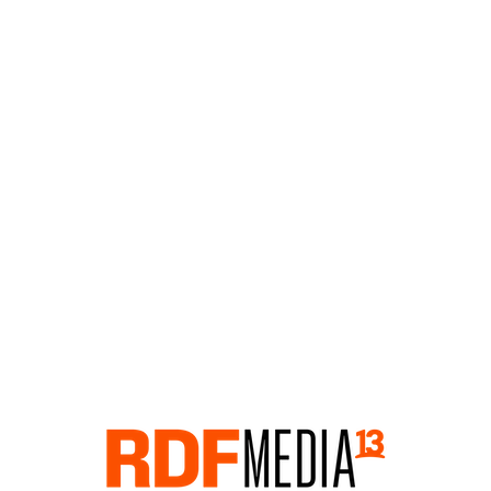
Click acá para ir directamente al contenido