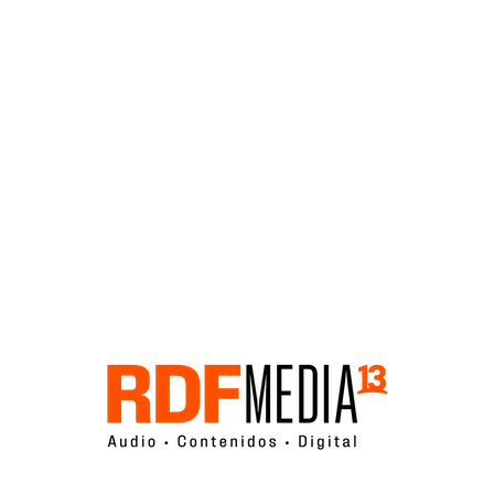
Click acá para ir directamente al contenido