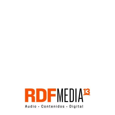
Click acá para ir directamente al contenido