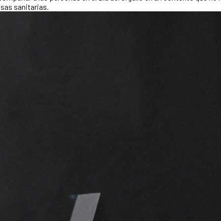
usas sanitarias.