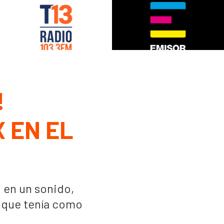
!
 EN EL
 en un sonido,
a que tenía como