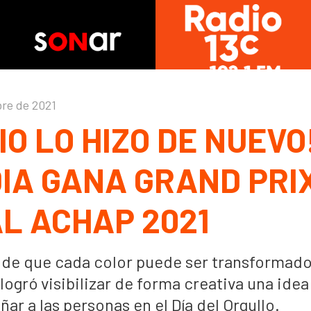
bre de 2021
IO LO HIZO DE NUEVO
IA GANA GRAND PRIX
AL ACHAP 2021
 de que cada color puede ser transformado
logró visibilizar de forma creativa una ide
ar a las personas en el Día del Orgullo.