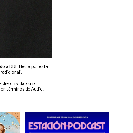
ido a RDF Media por esta
adicional".
a dieron vida a una
 en términos de Audio,