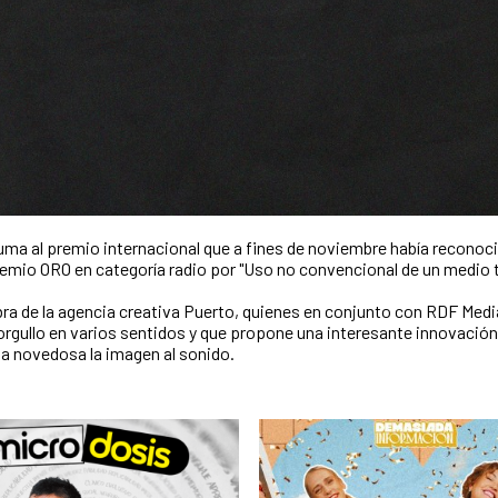
ma al premio internacional que a fines de noviembre había reconoc
io ORO en categoría radio por "Uso no convencional de un medio tr
 obra de la agencia creativa Puerto, quienes en conjunto con RDF Medi
orgullo en varios sentidos y que propone una interesante innovación
ma novedosa la imagen al sonido.