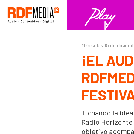
Click acá para ir directamente al contenido
Miércoles 15 de diciem
¡EL AUD
RDFMED
FESTIV
Tomando la idea
Radio Horizonte 
objetivo acompañ