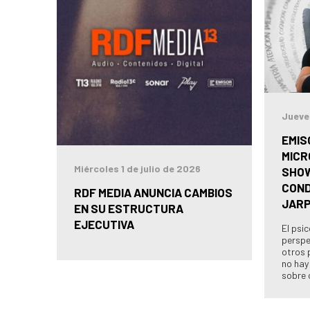
Jueve
EMIS
MICR
Miércoles 1 de julio de 2026
SHOW
COND
RDF MEDIA ANUNCIA CAMBIOS
JAR
EN SU ESTRUCTURA
EJECUTIVA
El psi
perspe
otros 
no hay
sobre 