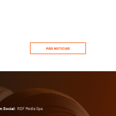
MÁS NOTICIAS
n Social:
RDF Media Spa