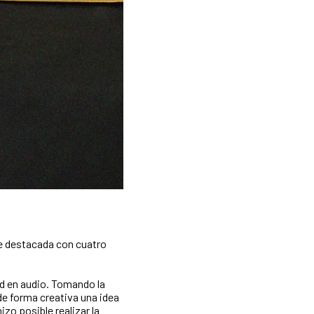
fue destacada con cuatro
ad en audio. Tomando la
de forma creativa una idea
zo posible realizar la