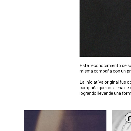
Este reconocimiento se su
misma campaña con un prem
La iniciativa original fue
campaña que nos llena de 
logrando llevar de una for