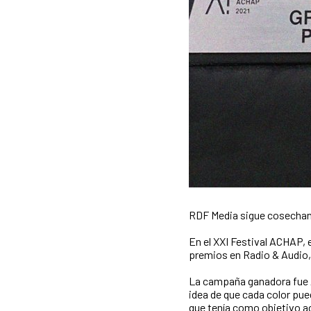
RDF Media sigue cosechan
En el XXI Festival ACHAP, e
premios en Radio & Audio,
La campaña ganadora fue Au
idea de que cada color pue
que tenía como objetivo ac