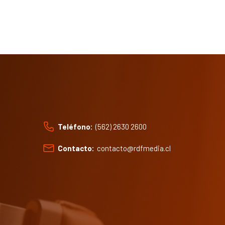
Teléfono:
(562) 2630 2600
Contacto:
contacto@rdfmedia.cl