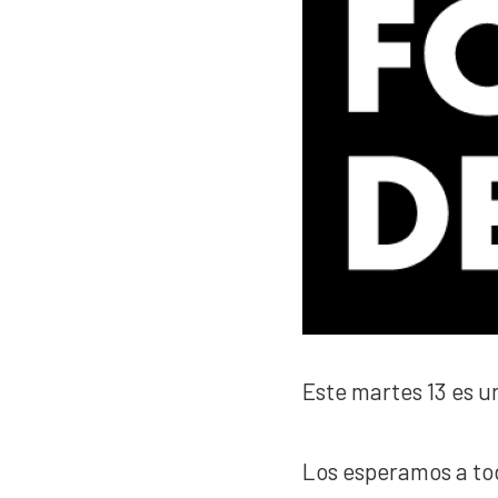
Este martes 13 es u
Los esperamos a t