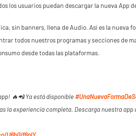
dos los usuarios puedan descargar la nueva App d
ca, sin banners, llena de Audio. Así es la nueva 
trar todos nuestros programas y secciones de man
consumo desde todas las plataformas.
pp! 🔥📲 Ya está disponible
#UnaNuevaFormaDeS
as la experiencia completa. Descarga nuestra app 
co/U6hGjf6plY