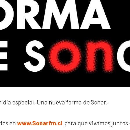
n día especial. Una nueva forma de Sonar.
odos en
www.Sonarfm.cl
para que vivamos juntos e