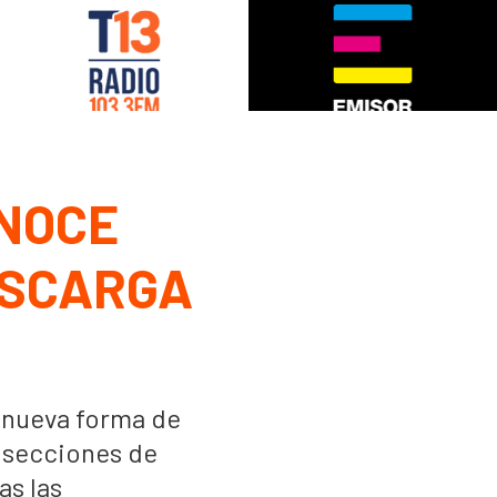
ONOCE
ESCARGA
a nueva forma de
 secciones de
as las