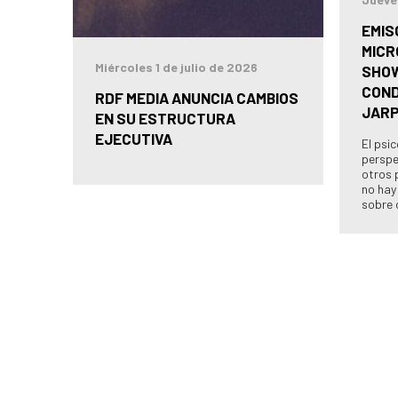
EMIS
MICR
Miércoles 1 de julio de 2026
SHOW
COND
RDF MEDIA ANUNCIA CAMBIOS
JAR
EN SU ESTRUCTURA
EJECUTIVA
El psi
perspe
otros 
no hay
sobre 