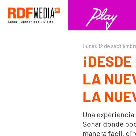
Click acá para ir directamente al contenido
Lunes 12 de septiembr
¡DESDE
LA NUE
LA NUE
Una experiencia 
Sonar donde pod
manera fácil, di