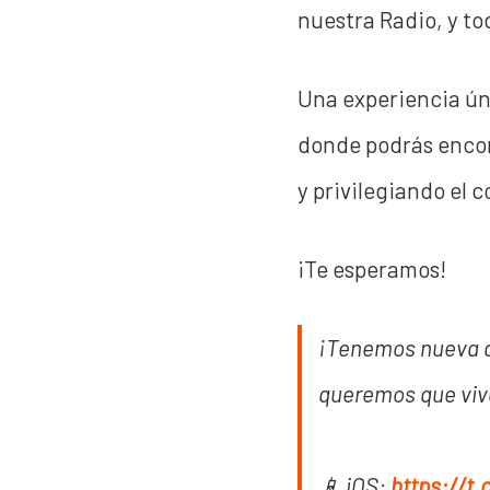
nuestra Radio, y to
Una experiencia úni
donde podrás encon
y privilegiando el 
¡Te esperamos!
¡Tenemos nueva a
queremos que viv
📱 iOS:
https://t.