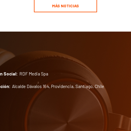
MÁS NOTICIAS
n Social:
RDF Media Spa
ción:
Alcalde Dávalos 164, Providencia, Santiago, Chile