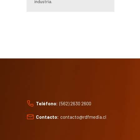
industria.
Teléfono:
(562) 2630 2600
Contacto:
contacto@rdfmedia.cl