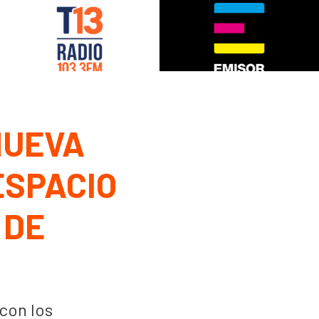
NUEVA
ESPACIO
 DE
con los