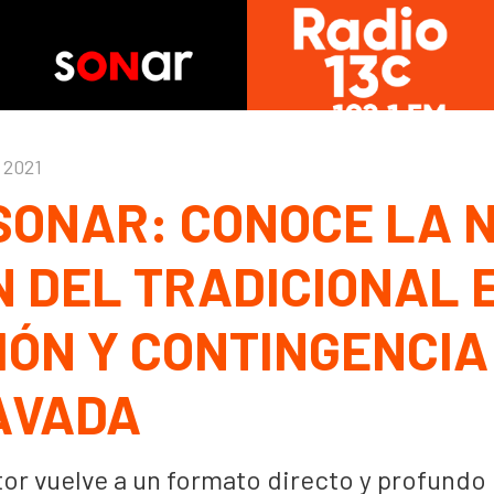
 2021
SONAR: CONOCE LA 
N DEL TRADICIONAL 
IÓN Y CONTINGENCIA
AVADA
r vuelve a un formato directo y profundo 