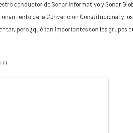
estro conductor de Sonar Informativo y Sonar Glo
ionamiento de la Convención Constitucional
y lo
entar, pero ¿qué tan importantes son los grupos q
DEO: