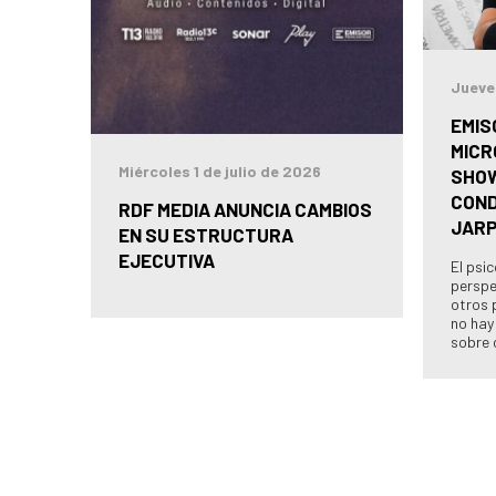
Jueve
EMIS
MICR
Miércoles 1 de julio de 2026
SHOW
COND
RDF MEDIA ANUNCIA CAMBIOS
JAR
EN SU ESTRUCTURA
EJECUTIVA
El psi
perspe
otros 
no hay
sobre 