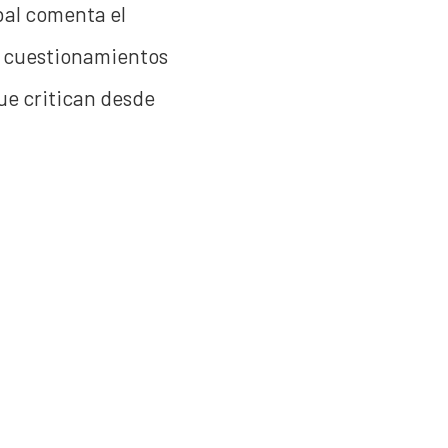
bal comenta el
s cuestionamientos
ue critican desde