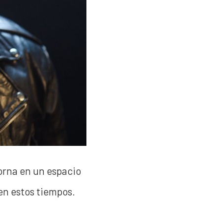
orna en un espacio
en estos tiempos.