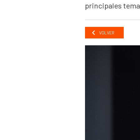
principales tema
VOLVER