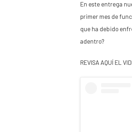
En este entrega nu
primer mes de func
que ha debido enfr
adentro?
REVISA AQUÍ EL VI