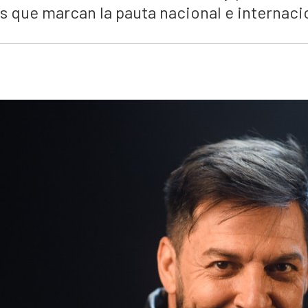
s que marcan la pauta nacional e internaci