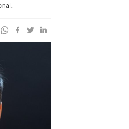
onal.