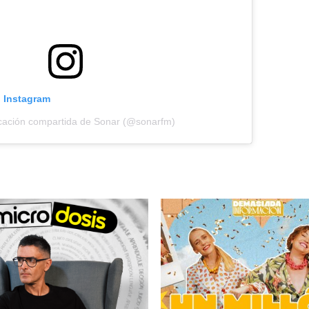
n Instagram
cación compartida de Sonar (@sonarfm)