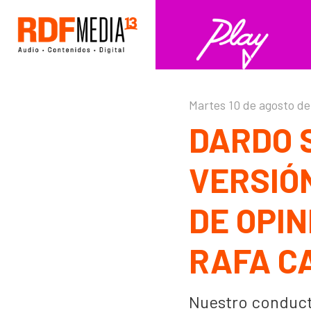
Click acá para ir directamente al contenido
Martes 10 de agosto de
DARDO 
VERSIÓ
DE OPIN
RAFA C
Nuestro conducto