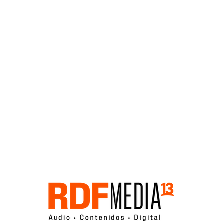
Click acá para ir directamente al contenido