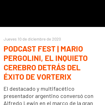
Jueves 10 de diciembre de 2020
PODCAST FEST | MARIO
PERGOLINI, EL INQUIETO
CEREBRO DETRÁS DEL
ÉXITO DE VORTERIX
El destacado y multifacético
presentador argentino conversó con
Alfredo Lewin en el marco de la gran