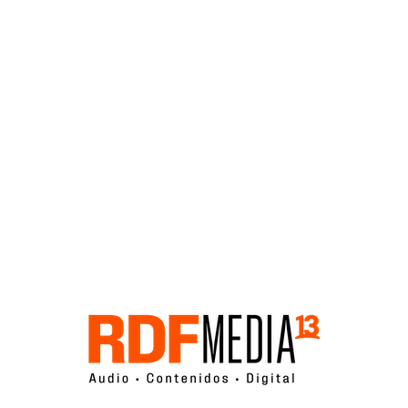
Click acá para ir directamente al contenido