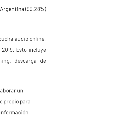
 Argentina (55.28%)
cucha audio online,
 2019. Esto incluye
ming, descarga de
laborar un
o propio para
 información