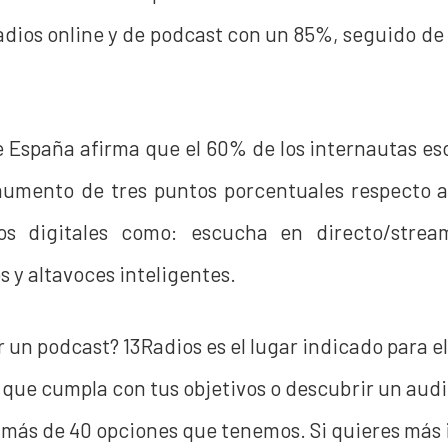
adios online y de podcast con un 85%, seguido de
de España afirma que el
60%
de los internautas es
umento de tres puntos porcentuales respecto a
dos digitales como: escucha en directo/strea
s y altavoces inteligentes.
r un podcast? 13Radios es el lugar indicado para e
que cumpla con tus objetivos o descubrir un audi
as más de 40 opciones que tenemos.
Si quieres más