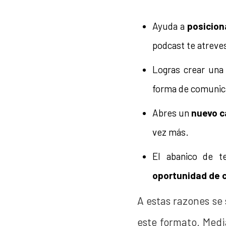
Ayuda a
posicion
podcast te atreve
Logras crear un
forma de comunic
Abres un
nuevo c
vez más.
El abanico de 
oportunidad de 
A estas razones se
este formato. Med