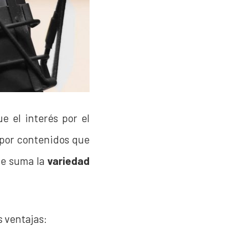
e el interés por el
 por contenidos que
se suma la
variedad
s ventajas: