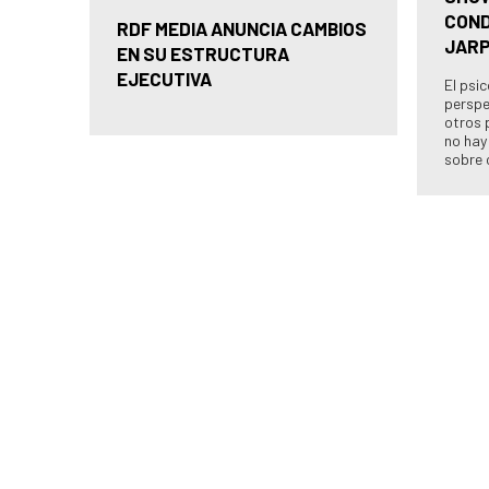
COND
RDF MEDIA ANUNCIA CAMBIOS
JAR
EN SU ESTRUCTURA
EJECUTIVA
El psi
perspe
otros 
no hay
sobre 