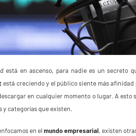
d
está en ascenso, para nadie es un secreto qu
t
está creciendo y el público siente más afinidad
escargar en cualquier momento o lugar. A esto 
os y categorías que existen.
 enfocamos en el
mundo empresarial
, existen otra