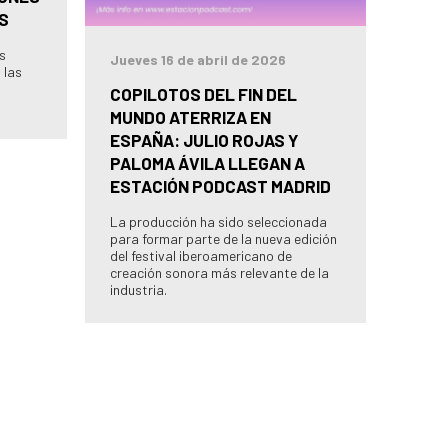
S
as
Jueves 16 de abril de 2026
 las
COPILOTOS DEL FIN DEL
MUNDO ATERRIZA EN
ESPAÑA: JULIO ROJAS Y
PALOMA ÁVILA LLEGAN A
ESTACIÓN PODCAST MADRID
La producción ha sido seleccionada
para formar parte de la nueva edición
del festival iberoamericano de
creación sonora más relevante de la
industria.