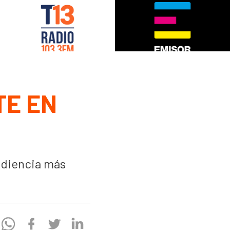
TE EN
udiencia más