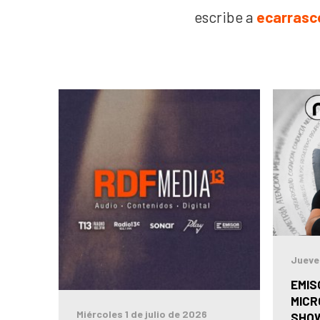
escribe a
ecarrasc
Jueve
EMIS
MICR
Miércoles 1 de julio de 2026
SHOW