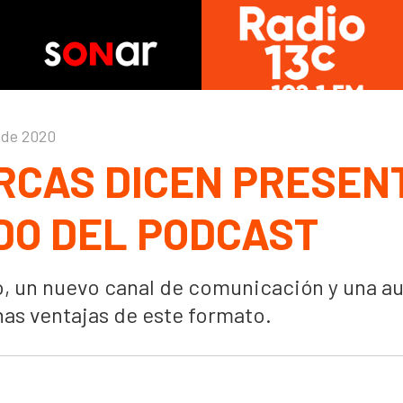
 de 2020
RCAS DICEN PRESEN
DO DEL PODCAST
, un nuevo canal de comunicación y una a
nas ventajas de este formato.