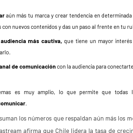
ar
aún más tu marca y crear tendencia en determinada c
s con nuevos contenidos y das un paso al frente en tu ru
a
audiencia más cautiva,
que tiene un mayor interés 
arlo.
anal de comunicación
con la audiencia para conectart
temas es muy amplio, lo que permite que todas 
comunicar
.
 suman los números que respaldan aún más los m
iastream afirma que
Chile
lidera la tasa de cre