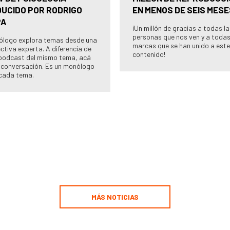
UCIDO POR RODRIGO
EN MENOS DE SEIS MESE
PA
¡Un millón de gracias a todas l
personas que nos ven y a todas
cólogo explora temas desde una
marcas que se han unido a este
ctiva experta. A diferencia de
contenido!
podcast del mismo tema, acá
 conversación. Es un monólogo
cada tema.
MÁS NOTICIAS