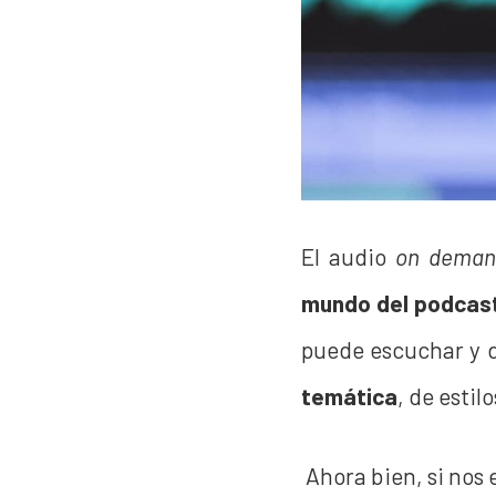
El audio
on deman
mundo del podcas
puede escuchar y d
temática
, de estil
Ahora bien, si nos