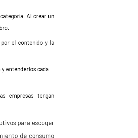
ategoría. Al crear un
bro.
por el contenido y la
e y entenderlos cada
las empresas tengan
otivos para escoger
cimiento de consumo