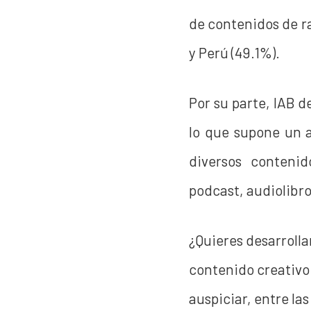
de contenidos de r
y Perú (49.1%).
Por su parte, IAB 
lo que supone un a
diversos conteni
podcast, audiolibro
¿Quieres desarrolla
contenido creativo 
auspiciar, entre l