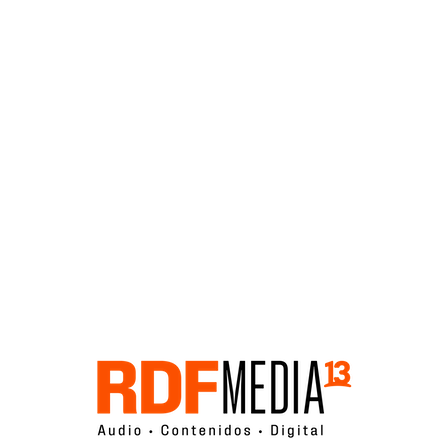
Click acá para ir directamente al contenido