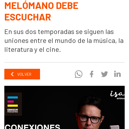
MELÓMANO DEBE
ESCUCHAR
En sus dos temporadas se siguen las
uniones entre el mundo de la música, la
literatura y el cine.
VOLVER