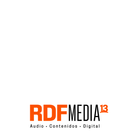
Click acá para ir directamente al contenido