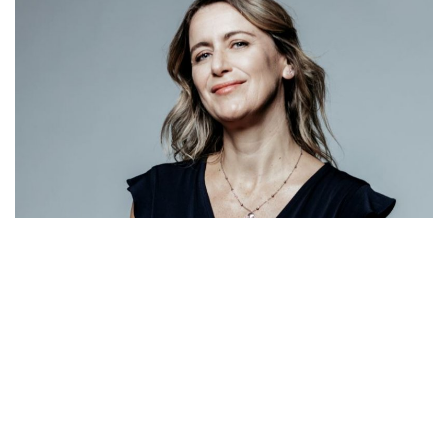
Hay canciones que son eternas por una razón: nos tocan hasta lo más
profundo de nuestro ser, son aquellas que nos acompañan en el día a
día y que siempre nos ponen los pelos de punta cuando suenan en la
radio.