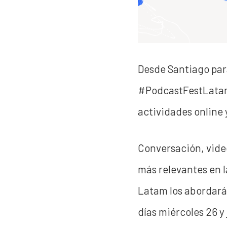
Desde Santiago para
#PodcastFestLatam
actividades online 
Conversación, video
más relevantes en l
Latam los abordará 
días miércoles 26 y