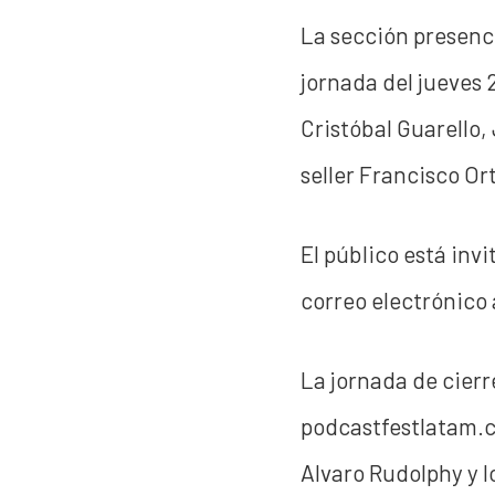
La sección presencia
jornada del jueves 
Cristóbal Guarello,
seller Francisco Or
El público está inv
correo electrónico
La jornada de cierre
podcastfestlatam.c
Alvaro Rudolphy y l