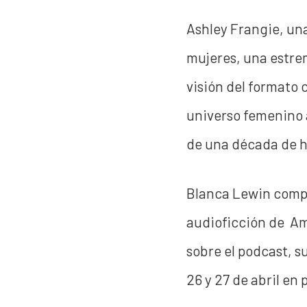
Ashley Frangie, una
mujeres, una estre
visión del formato 
universo femenino 
de una década de h
Blanca Lewin compa
audioficción de Am
sobre el podcast, s
26 y 27 de abril en