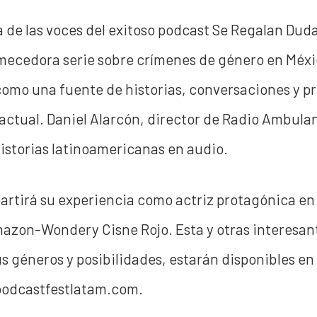
 de las voces del exitoso podcast Se Regalan Duda
mecedora serie sobre crímenes de género en Méxi
como una fuente de historias, conversaciones y p
actual. Daniel Alarcón, director de Radio Ambula
istorias latinoamericanas en audio.
rtirá su experiencia como actriz protagónica en 
azon-Wondery Cisne Rojo. Esta y otras interesan
us géneros y posibilidades, estarán disponibles en
 podcastfestlatam.com.