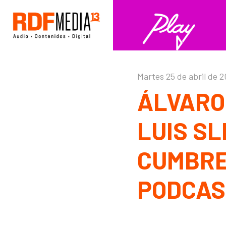
Click acá para ir directamente al contenido
Martes 25 de abril de 
ÁLVARO
LUIS SL
CUMBRE
PODCAS