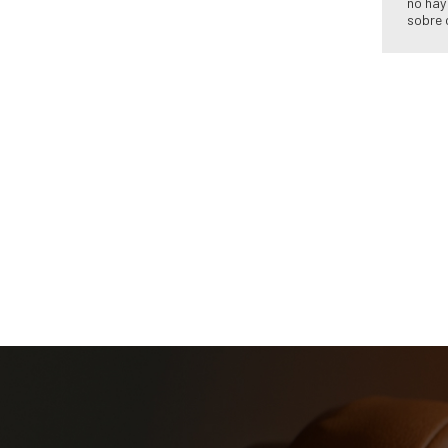
no hay
sobre 