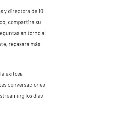
s y directora de 10
co, compartirá su
reguntas en torno al
nte, repasará más
la exitosa
tes conversaciones
 streaming los días