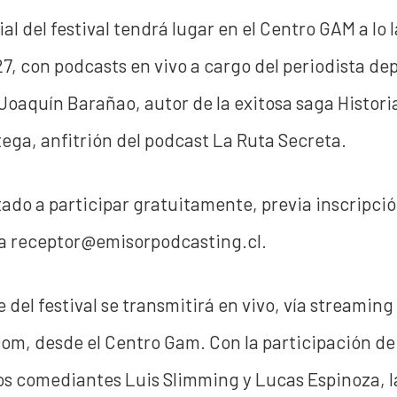
l del festival tendrá lugar en el Centro GAM a lo 
27, con podcasts en vivo a cargo del periodista de
 Joaquín Barañao, autor de la exitosa saga Historia
tega, anfitrión del podcast La Ruta Secreta.
itado a participar gratuitamente, previa inscripci
 a receptor@emisorpodcasting.cl.
 del festival se transmitirá en vivo, vía streaming
om, desde el Centro Gam. Con la participación de
os comediantes Luis Slimming y Lucas Espinoza, la