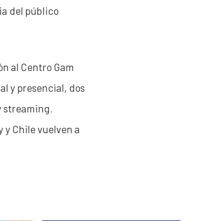
ia del público
ión al Centro Gam
al y presencial, dos
y streaming.
 y Chile vuelven a