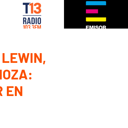
 LEWIN,
NOZA:
R EN