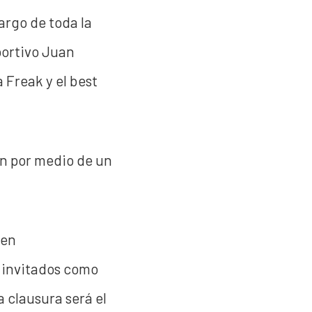
largo de toda la
portivo Juan
 Freak y el best
ón por medio de un
 en
 invitados como
 clausura será el