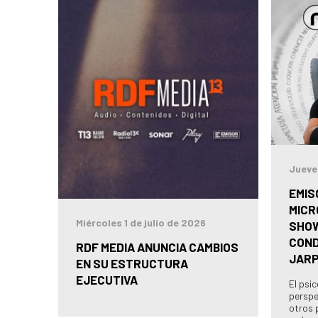
Jueve
EMIS
MICR
Miércoles 1 de julio de 2026
SHOW
COND
RDF MEDIA ANUNCIA CAMBIOS
JAR
EN SU ESTRUCTURA
EJECUTIVA
El psi
perspe
otros 