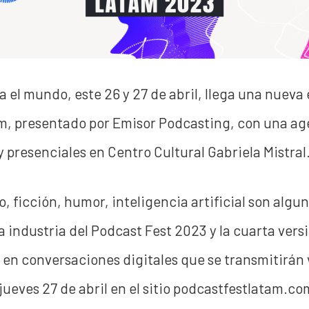
 el mundo, este 26 y 27 de abril, llega una nueva
, presentado por Emisor Podcasting, con una ag
y presenciales en Centro Cultural Gabriela Mistral
, ficción, humor, inteligencia artificial son algu
a industria del Podcast Fest 2023 y la cuarta vers
en conversaciones digitales que se transmitirán 
 jueves 27 de abril en el sitio podcastfestlatam.co