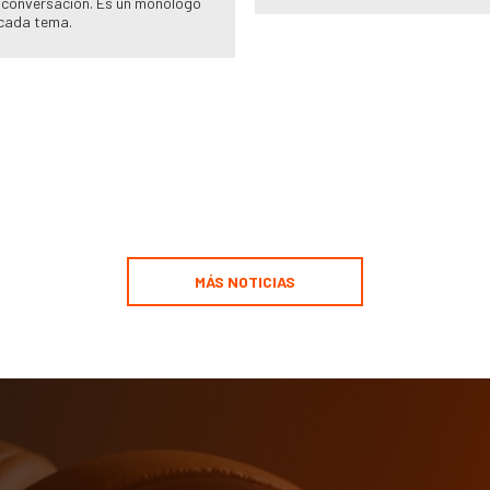
 conversación. Es un monólogo
cada tema.
MÁS NOTICIAS