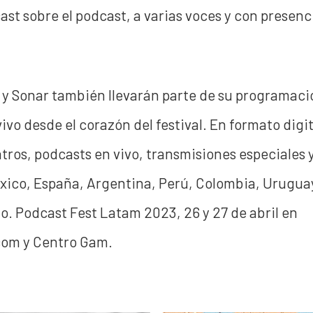
ast sobre el podcast, a varias voces y con presenc
C y Sonar también llevarán parte de su programac
ivo desde el corazón del festival. En formato digit
ros, podcasts en vivo, transmisiones especiales 
xico, España, Argentina, Perú, Colombia, Uruguay
io. Podcast Fest Latam 2023, 26 y 27 de abril en
com y Centro Gam.