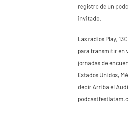
registro de un podc
invitado.
Las radios Play, 13
para transmitir en v
jornadas de encuent
Estados Unidos, Mé
decir Arriba el Aud
podcastfestlatam.