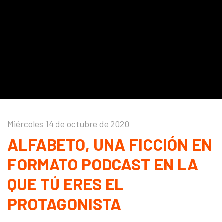
Miércoles 14 de octubre de 2020
ALFABETO, UNA FICCIÓN EN
FORMATO PODCAST EN LA
QUE TÚ ERES EL
PROTAGONISTA