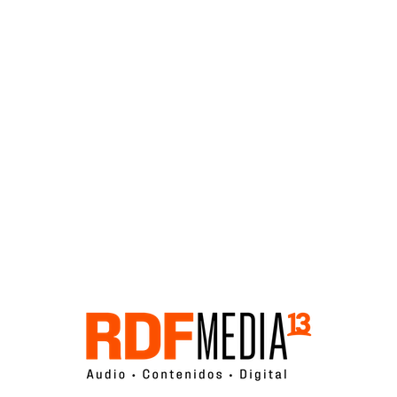
Click acá para ir directamente al contenido