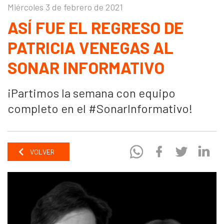
Miércoles 3 de febrero de 2021
ASÍ FUE EL REGRESO DE
PATRICIA VENEGAS AL
SONAR INFORMATIVO
¡Partimos la semana con equipo
completo en el #SonarInformativo!
VOLVER