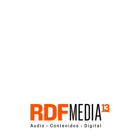
Click acá para ir directamente al contenido