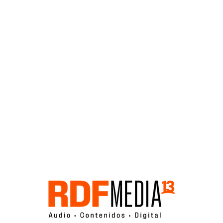
Click acá para ir directamente al contenido